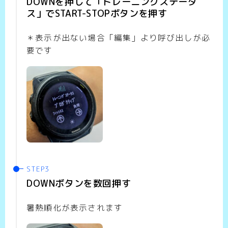
DOWNを押して「トレーニングステータ
ス」でSTART-STOPボタンを押す
＊表示が出ない場合「編集」より呼び出しが必
要です
DOWNボタンを数回押す
暑熱順化が表示されます