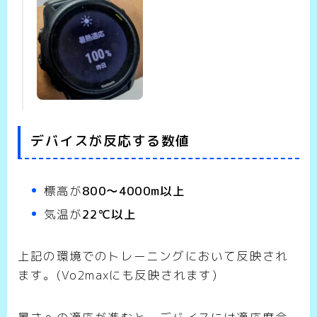
デバイスが反応する数値
標高が
800～4000m以上
気温が
22℃以上
上記の環境でのトレーニングにおいて反映され
ます。(Vo2maxにも反映されます)