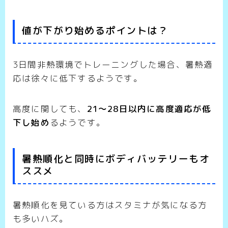
値が下がり始めるポイントは？
3日間非熱環境でトレーニングした場合、暑熱適
応は徐々に低下するようです。
高度に関しても、
21〜28日以内に高度適応が低
下し始め
るようです。
暑熱順化と同時にボディバッテリーもオ
ススメ
暑熱順化を見ている方はスタミナが気になる方
も多いハズ。