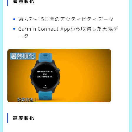
暑熱順化
過去7～15日間のアクティビティデータ
Garmin Connect Appから取得した天気デ
ータ
高度順化