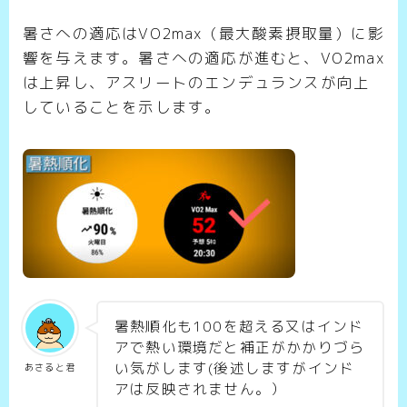
暑さへの適応はVO2max（最大酸素摂取量）に影
響を与えます。暑さへの適応が進むと、VO2max
は上昇し、アスリートのエンデュランスが向上
していることを示します。
暑熱順化も100を超える又はインド
アで熱い環境だと補正がかかりづら
い気がします(後述しますがインド
あさると君
アは反映されません。）