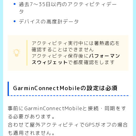
過去7～35日以内のアクティビティデー
タ
デバイスの高度計データ
アクティビティ実行中には暑熱適応を
確認することはできません
アクティビティ保存後に
パフォーマン
スウィジェット
で都度確認をします
GarminConnectMobileの設定は必須
事前にGarminConnectMobileと接続・同期をす
る必要があります。
合わせて屋外アクティビティでGPSがオフの場合
も適用されません。