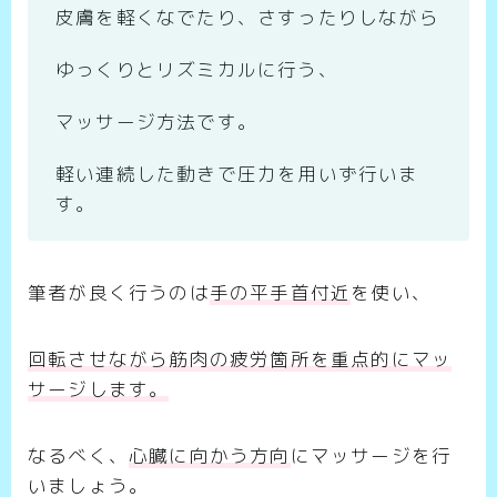
皮膚を軽くなでたり、さすったりしながら
ゆっくりとリズミカルに行う、
マッサージ方法です。
軽い連続した動きで圧力を用いず行いま
す。
筆者が良く行うのは
手の平手首付近
を使い、
回転させながら筋肉の疲労箇所を重点的にマッ
サージします。
なるべく、
心臓に向かう方向
にマッサージを行
いましょう。