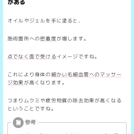
がある
オイルやジェルを手に塗ると、
施術箇所への
密着度
が増します。
点でなく面で受ける
イメージですね。
これにより身体の
細かい毛細血管へのマッサー
ジ効果
が高くなります。
つまりムクミや疲労物質の除去効果が高くなる
ということですね。