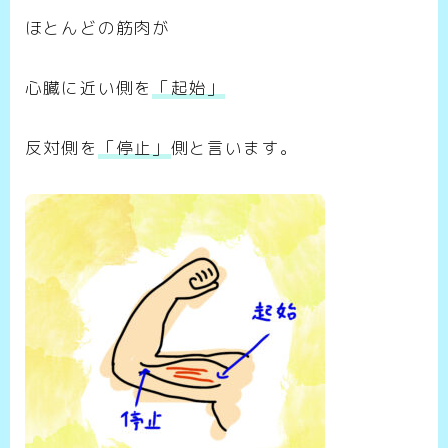
ほとんどの筋肉が
心臓に近い側を
「起始」
反対側を
「停止」
側と言います。