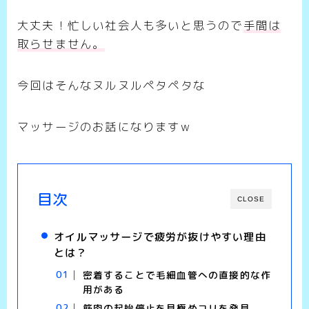
大丈夫！忙しい社会人も多いと思うので
手間は
取らせません。
今回はそんなヌルヌルペタペタな
マッサージのお話になりますw
目次
CLOSE
オイルマッサージで疲労が抜けやすい理由
とは？
密着することで毛細血管への直接的な作
用がある
筋肉の起始停止を見極めコリを発見