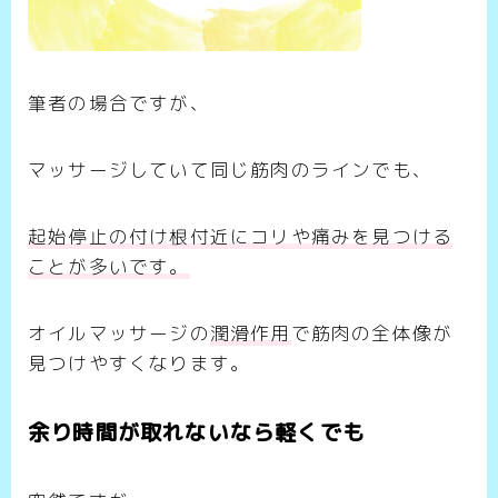
筆者の場合ですが、
マッサージしていて同じ筋肉のラインでも、
起始停止の付け根付近にコリや
痛み
を見つける
ことが多いです。
オイルマッサージの
潤滑作用
で筋肉の全体像が
見つけやすくなります。
余り時間が取れないなら軽くでも