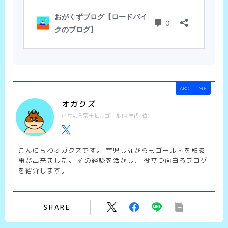
ABOUT ME
オガクズ
いちよう富士ヒルゴールド(年代4位)
こんにちわオガクズです。 育児しながらもゴールドを取る
事が出来ました。 その経験を活かし、 役立つ面白ろブログ
を紹介します。
SHARE