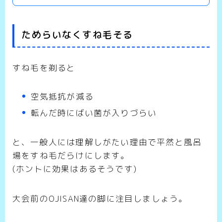
ためらいなくすね毛そる
すね毛を剃ると
空気抵抗が減る
転んだ時にばい菌が入りづらい
と、一般人には理解しがたい理由で平然と風呂
場をすね毛だらけにします。
(ホントに効果はあるそうです)
大会前のOJISAN達の脚に注目しましょう。