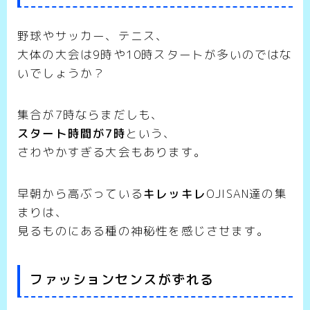
野球やサッカー、テニス、
大体の大会は9時や10時スタートが多いのではな
いでしょうか？
集合が7時ならまだしも、
スタート時間が7時
という、
さわやかすぎる大会もあります。
早朝から高ぶっている
キレッキレ
OJISAN達の集
まりは、
見るものにある種の神秘性を感じさせます。
ファッションセンスがずれる