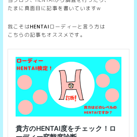
たまに真面目に記事を書いていますw
我こそは
HENTAI
ローディーと言う方は
こちらの記事もオススメです。