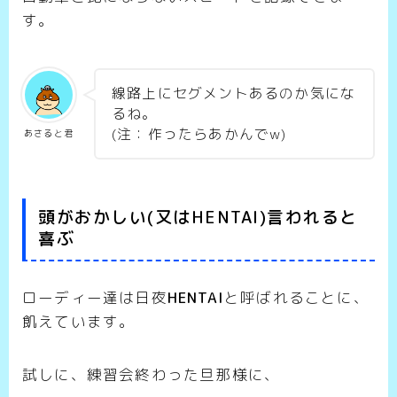
す。
線路上にセグメントあるのか気にな
るね。
(注：作ったらあかんでw)
あさると君
頭がおかしい(又はHENTAI)言われると
喜ぶ
ローディー達は日夜
HENTAI
と呼ばれることに、
飢えています。
試しに、練習会終わった旦那様に、