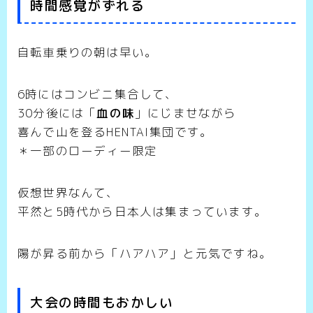
時間感覚がずれる
自転車乗りの朝は早い。
6時にはコンビニ集合して、
30分後には「
血の味
」にじませながら
喜んで山を登るHENTAI集団です。
＊一部のローディー限定
仮想世界なんて、
平然と5時代から日本人は集まっています。
陽が昇る前から「ハアハア」と元気ですね。
大会の時間もおかしい