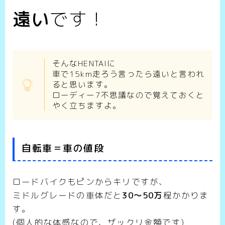
遠い
です！
そんなHENTAIに
車で15km走ろう言ったら遠いと言われ
ると思います。
ローディー7不思議なので覚えておくと
やく立ちますよ。
自転車＝車の値段
ロードバイクもピンからキリですが、
ミドルグレードの車体だと
30～50万
程かかりま
す。
(個人的な体感なので、ザックリ金額です)