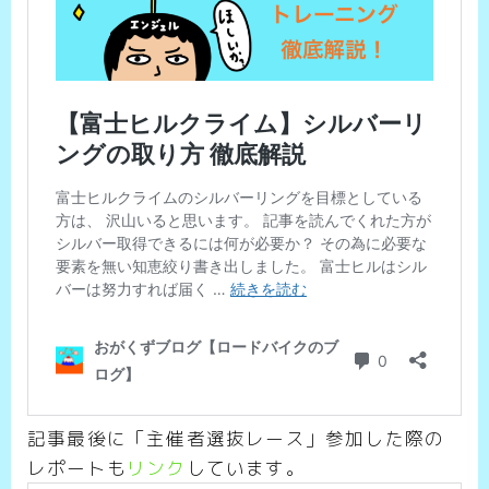
記事最後に「主催者選抜レース」参加した際の
レポートも
リンク
しています。