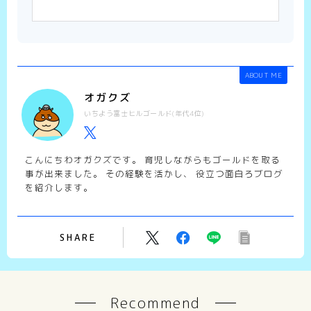
ABOUT ME
オガクズ
いちよう富士ヒルゴールド(年代4位)
こんにちわオガクズです。 育児しながらもゴールドを取る
事が出来ました。 その経験を活かし、 役立つ面白ろブログ
を紹介します。
SHARE
Recommend