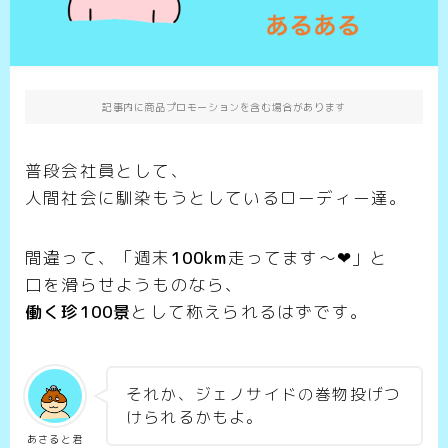
記事内に商品プロモーションを含む場合があります
普段会社員として、
人間社会に馴染もうとしているローディー達。
間違って、「週末
100km
走ってます～❤」と
口を滑らせようものなら、
働く珍100景
として称えられるはずです。
それか、ジェノサイドの巻物投げつ
けられるかもよ。
あさると君