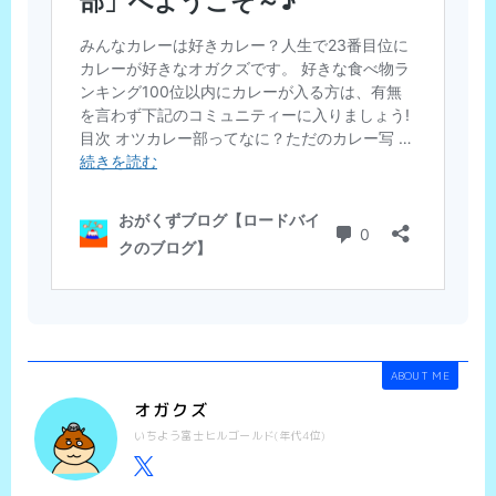
ABOUT ME
オガクズ
いちよう富士ヒルゴールド(年代4位)