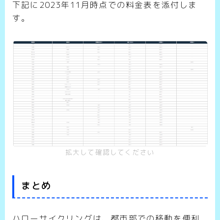
下記に2023年11月時点での料金表を添付しま
す。
拡大して確認してください
まとめ
ハローサイクリングは、都市部での移動を便利