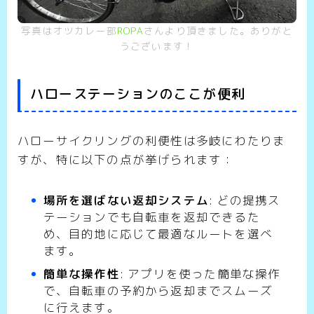
写真はオツカレー部
ROPA
さんより頂きました。ありがと
うございます！
ハローステーションのここが便利
ハローサイクリングの利便性は多岐にわたりま
すが、特に以下の点が挙げられます：
場所を選ばない返却システム
: どの提携ス
テーションでも自転車を返却できるた
め、目的地に応じて最適なルートを選べ
ます。
簡単な操作性
: アプリを使った簡単な操作
で、自転車の予約から返却までスムーズ
に行えます。