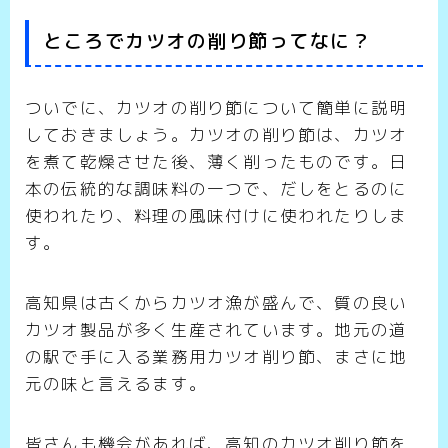
ところでカツオの削り節ってなに？
ついでに、カツオの削り節について簡単に説明
しておきましょう。カツオの削り節は、カツオ
を煮て乾燥させた後、薄く削ったものです。日
本の伝統的な調味料の一つで、だしをとるのに
使われたり、料理の風味付けに使われたりしま
す。
高知県は古くからカツオ漁が盛んで、質の良い
カツオ製品が多く生産されています。地元の道
の駅で手に入る業務用カツオ削り節、まさに地
元の味と言えるます。
皆さんも機会があれば、高知のカツオ削り節を