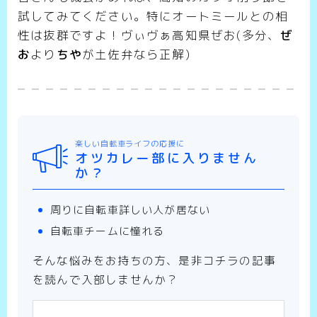
試してみてください。特にオートミールとの相
性は抜群ですよ！ヴぃヴぁ高知県ぜお(多分、
ぜ
お
より
ちや
が土佐弁なら正解)
楽しい自転車ライフの応援に
オツカレー部に入りません
か？
周りに自転車詳しい人が居ない
自転車チームに憧れる
そんな悩みをお持ちの方、是非コチラの記事
を読んで入部しませんか？