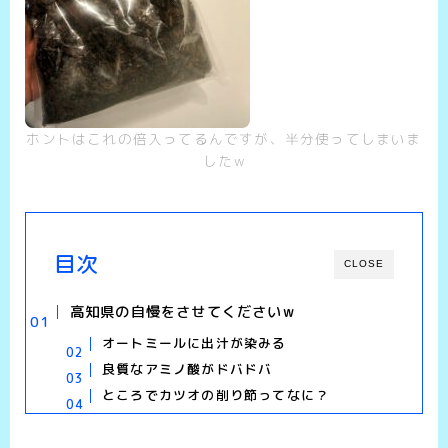
ホントはこれの倍入ってるんですが、半分使ってしまいま
したw
目次
CLOSE
高知県の自慢をさせてくださいw
オートミールに出汁が染みる
良質なアミノ酸がドバドバ
ところでカツオの削り節ってなに？