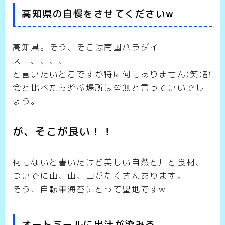
高知県の自慢をさせてくださいw
高知県。そう、そこは南国パラダイ
ス！、、、、
と言いたいとこですが特に何もありません(笑)都
会と比べたら遊ぶ場所は皆無と言っていいでし
ょう。
が、そこが良い！！
何もないと書いたけど美しい自然と川と食材、
ついでに山、山、山がたくさんあります。
そう、自転車海苔にとって聖地ですw
オートミールに出汁が染みる