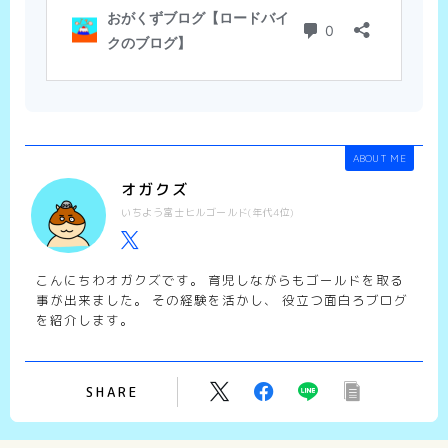
ABOUT ME
オガクズ
いちよう富士ヒルゴールド(年代4位)
こんにちわオガクズです。 育児しながらもゴールドを取る
事が出来ました。 その経験を活かし、 役立つ面白ろブログ
を紹介します。
SHARE