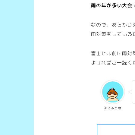
雨の年が多い大会
なので、あらかじ
雨対策をしている
富士ヒル前に雨対
よければご一読く
あさると君