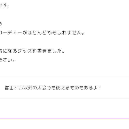
です。
め
ローディーがほとんどかもしれません。
策になるグッズを書きました。
ださい。
富士ヒル以外の大会でも使えるものもあるよ！