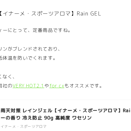
イナーメ・スポーツアロマ】Rain GEL
ィーにとって、定番商品ですね。
リンがブレンドされており、
低体温を防いでくれます。
くなく、
同社の
VERY HOT2.1
や
for cx
もオススメです。
雨天対策 レインジェル【イナーメ・スポーツアロマ】Rain
ーの香り 冷え防止 90g 高純度 ワセリン
イナーメ・スポーツアロマ