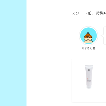
スタート前、待機
あさると君