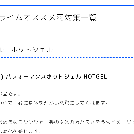
ライムオススメ雨対策一覧
ル・ホットジェル
オ) パフォーマンスホットジェル HOTGEL
の品です。
中心で中心に身体を温かい感覚にしてくれます。
求めるならジンジャー系の身体の方が良さそうなイメージ
も変化を感じます。