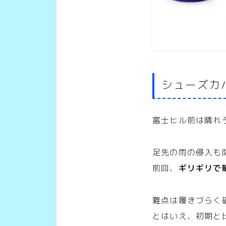
シューズカバー
富士ヒル前は晴れ予
足先の雨の侵入も
前回、
ギリギリで
難点は履きづらく
とはいえ、初期と