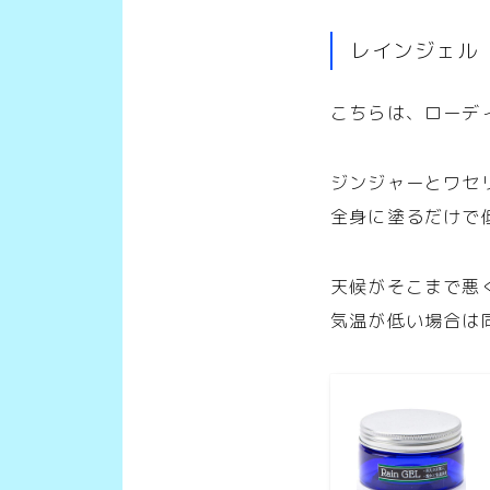
レインジェル【
こちらは、ローデ
ジンジャーとワセ
全身に塗るだけで
天候がそこまで悪
気温が低い場合は