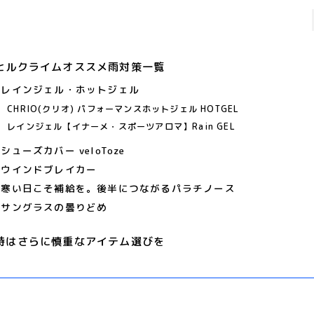
ヒルクライムオススメ雨対策一覧
レインジェル・ホットジェル
CHRIO(クリオ) パフォーマンスホットジェル HOTGEL
レインジェル【イナーメ・スポーツアロマ】Rain GEL
シューズカバー veloToze
ウインドブレイカー
寒い日こそ補給を。後半につながるパラチノース
サングラスの曇りどめ
時はさらに慎重なアイテム選びを