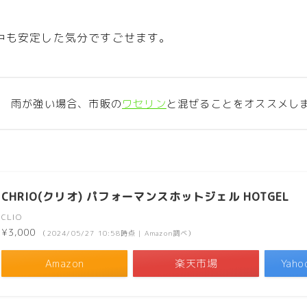
中も安定した気分ですごせます。
雨が強い場合、市販の
ワセリン
と混ぜることをオススメし
CHRIO(クリオ) パフォーマンスホットジェル HOTGEL
CLIO
¥3,000
（2024/05/27 10:58時点 | Amazon調べ）
Amazon
楽天市場
Yah