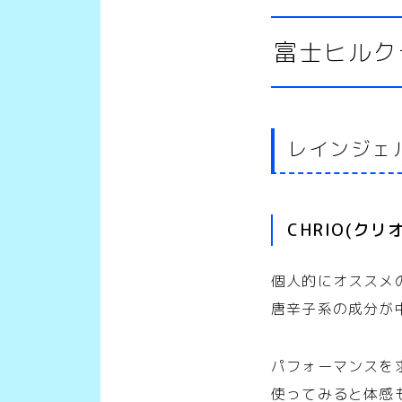
富士ヒルク
レインジェ
CHRIO(クリ
個人的にオススメ
唐辛子系の成分が
パフォーマンスを
使ってみると体感