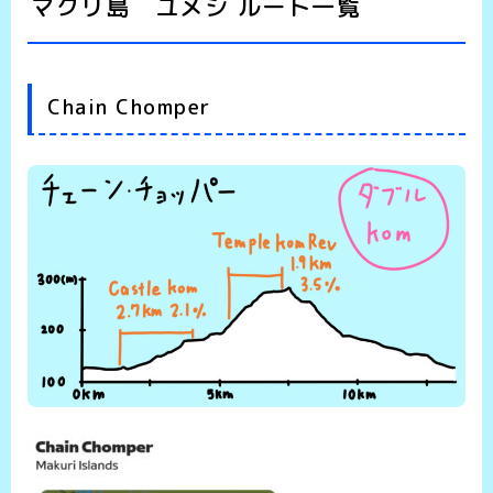
マクリ島 ユメジ ルート一覧
Chain Chomper