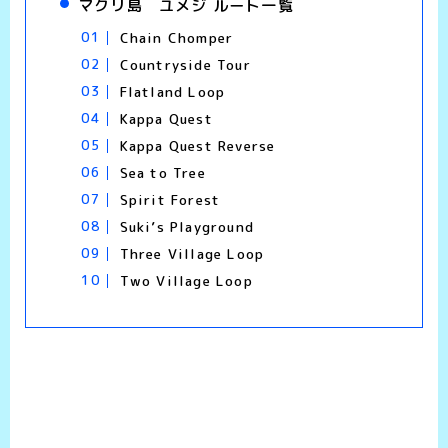
マクリ島 ユメジ ルート一覧
Chain Chomper
Countryside Tour
Flatland Loop
Kappa Quest
Kappa Quest Reverse
Sea to Tree
Spirit Forest
Suki’s Playground
Three Village Loop
Two Village Loop