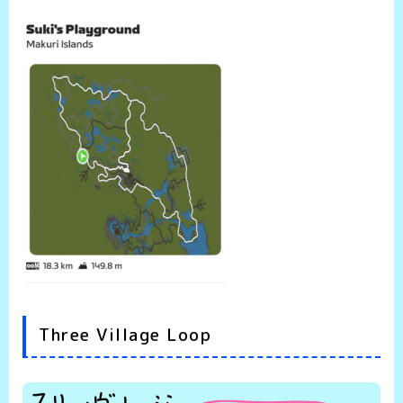
Three Village Loop