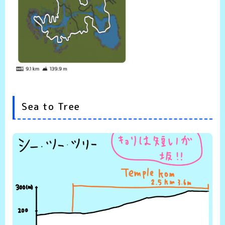
Sea to Tree