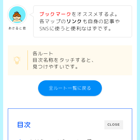
ブックマーク
をオススメするよ。
各マップの
リンク
も自身の記事や
SNSに使うと便利なはずです。
あさると君
各ルート
目次名称をタッチすると、
見つけやすいです。
全ルート一覧に戻る
目次
CLOSE