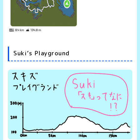
Suki’s Playground