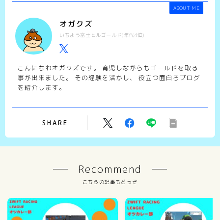
ABOUT ME
オガクズ
いちよう富士ヒルゴールド(年代4位)
こんにちわオガクズです。 育児しながらもゴールドを取る
事が出来ました。 その経験を活かし、 役立つ面白ろブログ
を紹介します。
SHARE
Recommend
こちらの記事もどうぞ