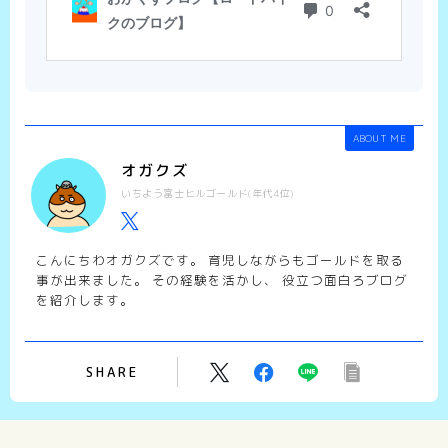
ABOUT ME
オガクズ
いちよう富士ヒルゴールド(年代4位)
こんにちわオガクズです。 育児しながらもゴールドを取る
事が出来ました。 その経験を活かし、 役立つ面白ろブログ
を紹介します。
SHARE