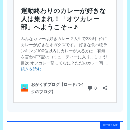
ABOUT ME