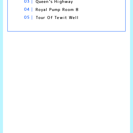
Queen’s Highway
Royal Pump Room 8
Tour Of Tewit Well