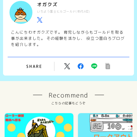
オガクズ
いちよう富士ヒルゴールド(年代4位)
こんにちわオガクズです。 育児しながらもゴールドを取る
事が出来ました。 その経験を活かし、 役立つ面白ろブログ
を紹介します。
SHARE
Recommend
こちらの記事もどうぞ