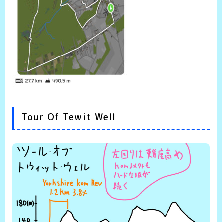
Tour Of Tewit Well