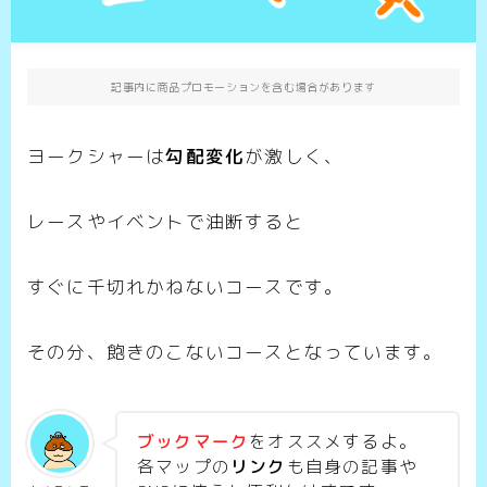
記事内に商品プロモーションを含む場合があります
ヨークシャーは
勾配変化
が激しく、
レースやイベントで油断すると
すぐに千切れかねないコースです。
その分、飽きのこないコースとなっています。
ブックマーク
をオススメするよ。
各マップの
リンク
も自身の記事や