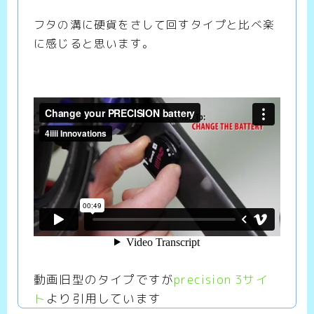
フタの溝に硬貨をさして回すタイプと比べ楽
に感じると思います。
動画旧型のタイプですが
precision 3サイ
ト
より引用しています