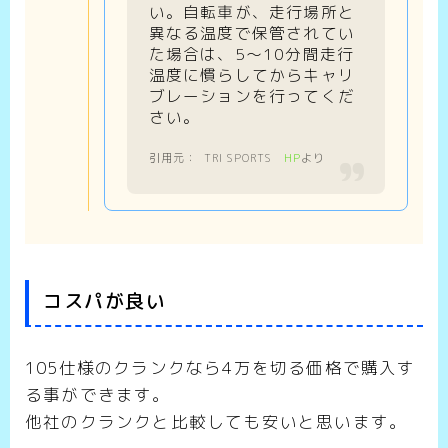
い。自転車が、走行場所と
異なる温度で保管されてい
た場合は、5～10分間走行
温度に慣らしてからキャリ
ブレーションを行ってくだ
さい。
TRI SPORTS
HP
より
コスパが良い
105仕様のクランクなら4万を切る価格で購入す
る事ができます。
他社のクランクと比較しても安いと思います。