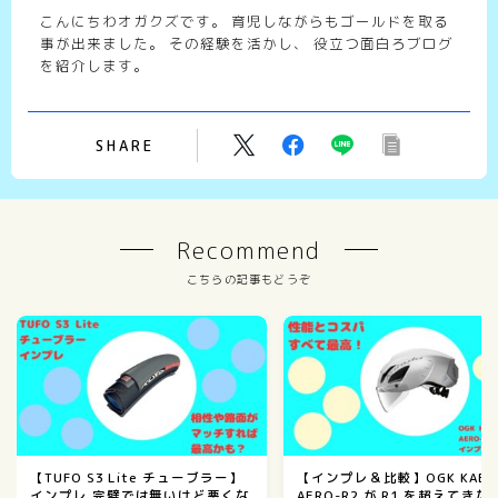
こんにちわオガクズです。 育児しながらもゴールドを取る
事が出来ました。 その経験を活かし、 役立つ面白ろブログ
を紹介します。
SHARE
Recommend
こちらの記事もどうぞ
【TUFO S3 Lite チューブラー】
【インプレ＆比較】OGK KABU
インプレ 完璧では無いけど悪くな
AERO-R2 が R1 を超えてきた