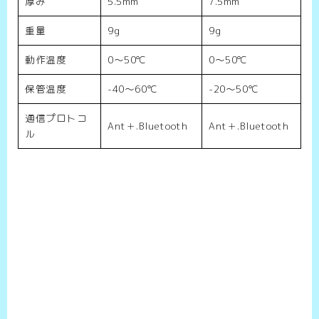
厚み
5.5mm
7.5mm
重量
9g
9g
動作温度
0～50℃
0～50℃
保管温度
-40～60℃
-20～50℃
通信プロトコ
Ant＋.Bluetooth
Ant＋.Bluetooth
ル