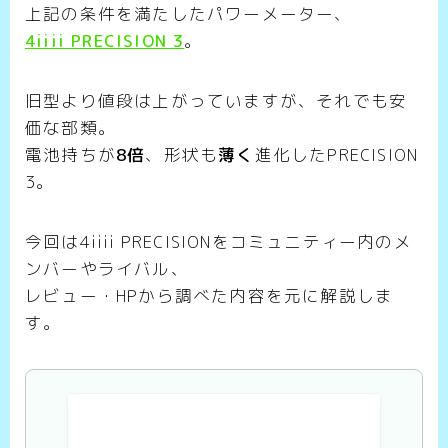
上記の条件を満たしたパワーメーター、
4iiii PRECISION 3
。
旧型より値段は上がっていますが、それでも安
価な部類。
電池持ちが
8倍
、形状も
薄く
進化したPRECISION
3。
今回は4iiii PRECISIONをコミュニティー内のメ
ンバーやライバル、
レビュー・HPから調べた内容を元に解説しま
す。