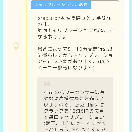
キャリブレーションは必須
precisionを使う際ひとつ手間な
のは、
毎回キャリブレーションが必要に
なる事です。
場合によって5～10分間走行温度
に慣らしてからキャリブレーショ
ンを行う必要があります。(以下
メーカー参考になります)
4iiiiのパワーセンサーは有
効な温度補償機能を備えて
いますので、ご使用前には
クランクを12時6時の位置
で毎回キャリブレーション
(較正、またはゼロオフセッ
トとも言う)を行ってくださ