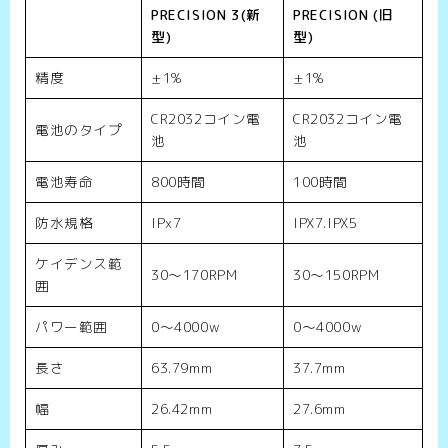
PRECISION 3(新
PRECISION (旧
型)
型)
精度
±1%
±1%
CR2032コイン電
CR2032コイン電
電池のタイプ
池
池
電池寿命
800時間
100時間
防水規格
IPx7
IPX7.IPX5
ケイデンス範
30～170RPM
30～150RPM
囲
パワー範囲
0～4000w
0～4000w
長さ
63.79mm
37.7mm
幅
26.42mm
27.6mm