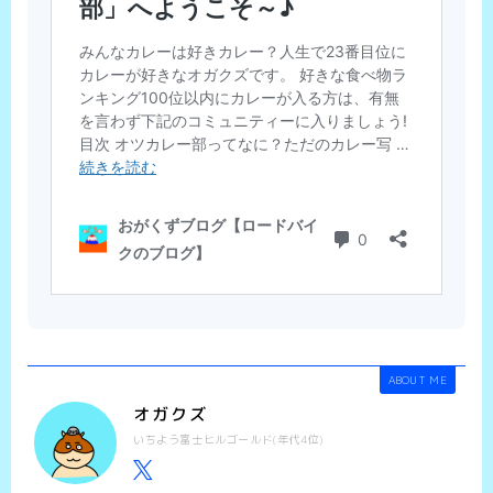
ABOUT ME
オガクズ
いちよう富士ヒルゴールド(年代4位)