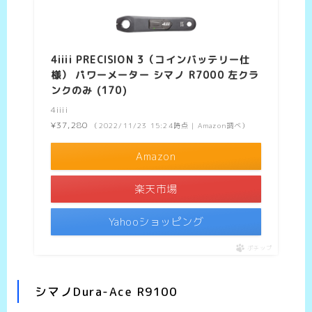
4iiii PRECISION 3（コインバッテリー仕
様） パワーメーター シマノ R7000 左クラ
ンクのみ (170)
4iiii
¥37,280
（2022/11/23 15:24時点 | Amazon調べ）
Amazon
楽天市場
Yahooショッピング
ポチップ
シマノDura-Ace R9100