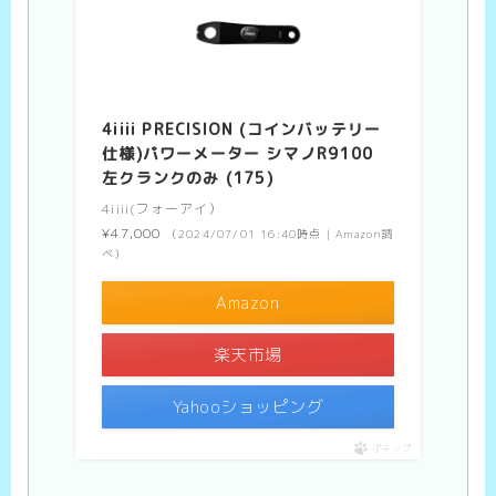
4iiii PRECISION (コインバッテリー
仕様)パワーメーター シマノR9100
左クランクのみ (175)
4iiii(フォーアイ）
¥47,000
（2024/07/01 16:40時点 | Amazon調
べ）
Amazon
楽天市場
Yahooショッピング
ポチップ