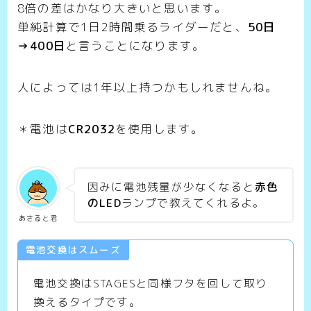
8倍の差はかなり大きいと思います。
単純計算で1日2時間乗るライダーだと、
50日
→400日
と言うことになります。
人によっては1年以上持つかもしれませんね。
＊電池は
CR2032
を使用します。
因みに電池残量が少なくなると
赤色
のLED
ランプで教えてくれるよ。
あさると君
電池交換はスムーズ
電池交換はSTAGESと同様フタを回して取り
換えるタイプです。