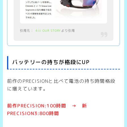
4iii OUR STORY
より引用
バッテリーの持ちが格段にUP
前作のPRECISIONと比べて電池の持ち時間格段
に増えています。
前作PRECISION:100時間 → 新
PRECISION3:800時間