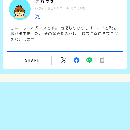
オガクズ
いちよう富士ヒルゴールド(年代4位)
こんにちわオガクズです。 育児しながらもゴールドを取る
事が出来ました。 その経験を活かし、 役立つ面白ろブログ
を紹介します。
SHARE
Recommend
こちらの記事もどうぞ