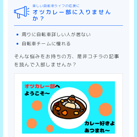
楽しい自転車ライフの応援に
オツカレー部に入りません
か？
周りに自転車詳しい人が居ない
自転車チームに憧れる
そんな悩みをお持ちの方、是非コチラの記事
を読んで入部しませんか？