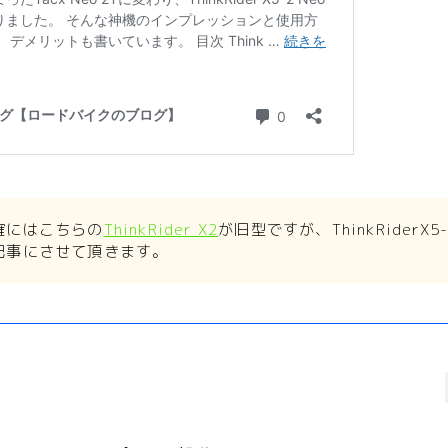
確にはこちらの
ThinkRider X2
が旧型ですが、ThinkRiderX
記事にさせて頂きます。