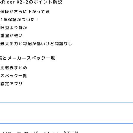
nkRider X2-2のポイント解説
値段がさらに下がってる
1年保証がついた！
旧型より静か
重量が軽い
最大出力と勾配が低いけど問題なし
表とメーカースペック一覧
比較表まとめ
スペック一覧
設定アプリ