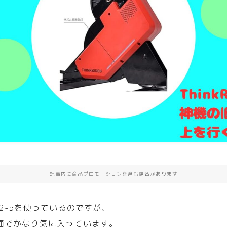
記事内に商品プロモーションを含む場合があります
r X2-5を使っているのですが、
面でかなり気に入っています。