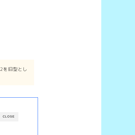
5-2を旧型とし
CLOSE