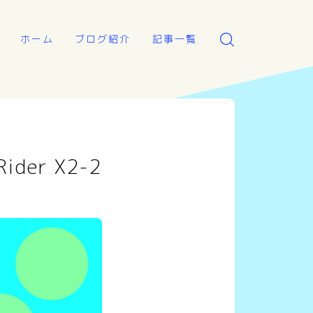
ホーム
ブログ紹介
記事一覧
er X2-2