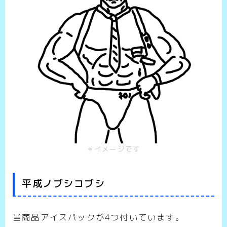
＊イメージです
平成ノブシコブシ
当商品アイスパックが4つ付いています。