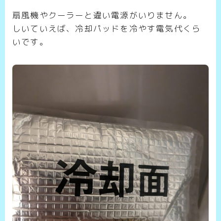
扇風機やクーラーと違い電源がいりません。
しいていえば、冷却パッドを冷やす電気代くら
いです。