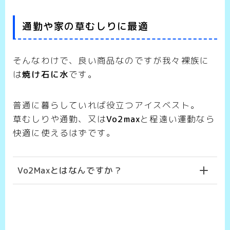
通勤や家の草むしりに最適
そんなわけで、良い商品なのですが我々裸族に
は
焼け石に水
です。
普通に暮らしていれば役立つアイスベスト。
草むしりや通勤、又は
Vo2max
と程遠い運動なら
快適に使えるはずです。
Vo2Maxとはなんですか？