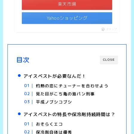
楽天市場
Yahooショッピング
ポチップ
目次
CLOSE
アイスベストが必要なんだ！
灼熱の恋にチューナーを合わせよう
見た目がこち亀の海パン刑事
平成ノブシコブシ
アイスベストの特長や保冷剤持続時間は？
おそらくエコ
保冷剤自体は優秀