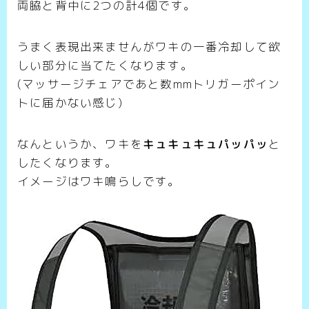
両脇と背中に2つの計4個です。
うまく表現出来ませんがワキの一番冷却して欲
しい部分に当てたくなります。
(マッサージチェアであと数mmトリガーポイン
トに届かない感じ)
なんというか、ワキを
キュキュキュパッパッ
と
したくなります。
イメージはワキ鳴らしです。