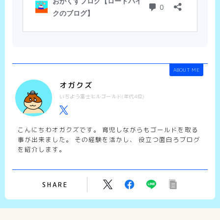
ABOUT ME
オガクズ
いちよう富士ヒルゴールド(年代4位)
こんにちわオガクズです。 育児しながらもゴールドを取る
事が出来ました。 その経験を活かし、 役立つ面白ろブログ
を紹介します。
SHARE