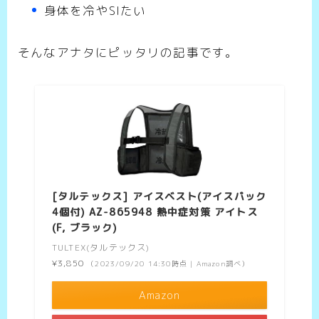
身体を冷やSIたい
そんなアナタにピッタリの記事です。
[タルテックス] アイスベスト(アイスパック
4個付) AZ-865948 熱中症対策 アイトス
(F, ブラック)
TULTEX(タルテックス)
¥3,850
（2023/09/20 14:30時点 | Amazon調べ）
Amazon