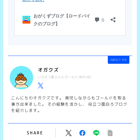
ABOUT ME
オガクズ
いちよう富士ヒルゴールド(年代4位)
こんにちわオガクズです。 育児しながらもゴールドを取る
事が出来ました。 その経験を活かし、 役立つ面白ろブログ
を紹介します。
SHARE