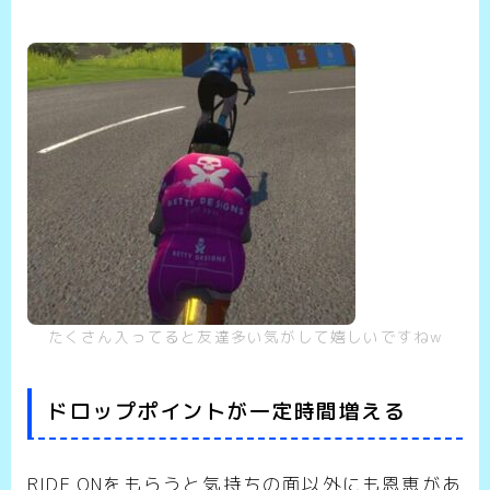
たくさん入ってると友達多い気がして嬉しいですねw
ドロップポイントが一定時間増える
RIDE ONをもらうと気持ちの面以外にも恩恵があ