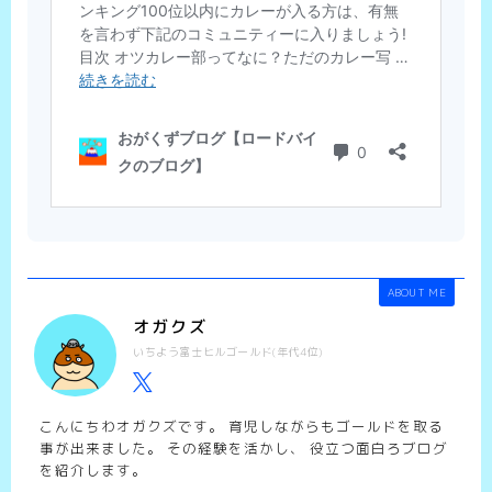
ABOUT ME
オガクズ
いちよう富士ヒルゴールド(年代4位)
こんにちわオガクズです。 育児しながらもゴールドを取る
事が出来ました。 その経験を活かし、 役立つ面白ろブログ
を紹介します。