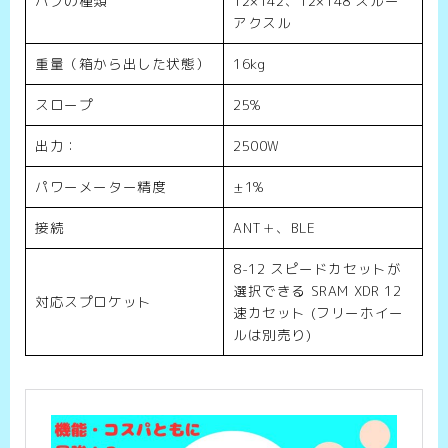
ハブの種類
12×142、12×148 スルー
アクスル
重量（箱から出した状態）
16kg
スロープ
25%
出力：
2500W
パワーメーター精度
±1%
接続
ANT＋、BLE
8-12 スピードカセットが
選択できる SRAM XDR 12
対応スプロケット
速カセット (フリーホイー
ルは別売り)