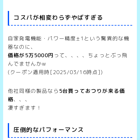
コスパが相変わらずやばすぎる
自家発電機能・パワー精度±1という驚異的な機
器なのに、
価格が5万5000円
って、、、、ちょっとぶっ飛
んでませんかw
(クーポン適用時[2025/03/16時点])
他社同様の製品なら
5台買っておつりが来る価
格
、、、
凄すぎます！
圧倒的なパフォーマンス