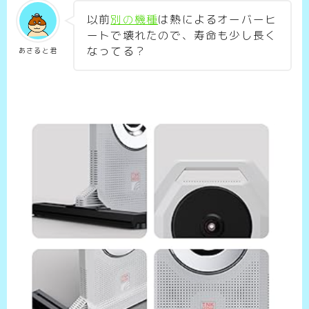
以前
別の機種
は熱によるオーバーヒ
ートで壊れたので、寿命も少し長く
なってる？
あさると君