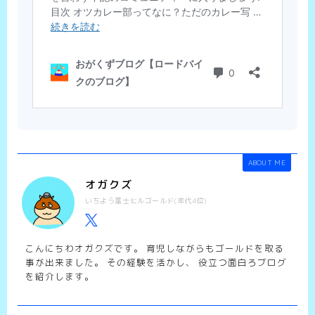
ABOUT ME
オガクズ
いちよう富士ヒルゴールド(年代4位)
こんにちわオガクズです。 育児しながらもゴールドを取る
事が出来ました。 その経験を活かし、 役立つ面白ろブログ
を紹介します。