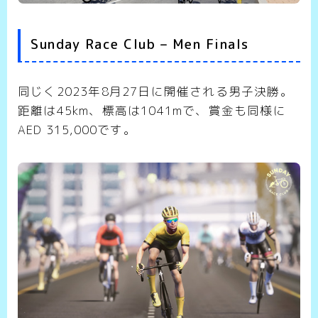
Sunday Race Club – Men Finals
同じく2023年8月27日に開催される男子決勝。
距離は45km、標高は1041mで、賞金も同様に
AED 315,000です。