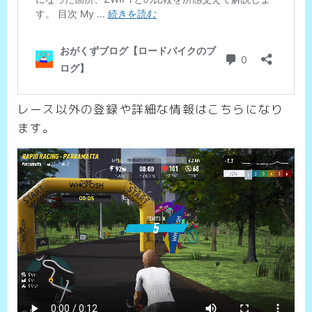
レース以外の登録や詳細な情報はこちらになり
ます。