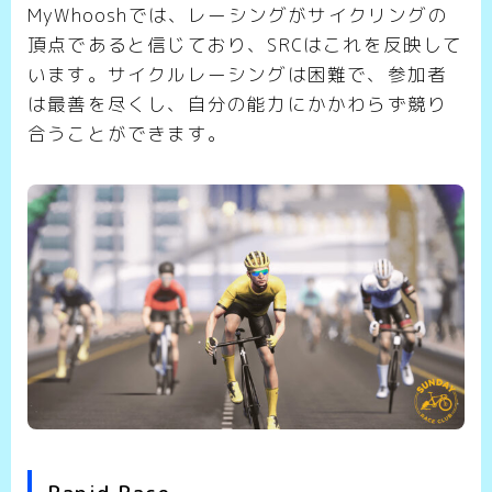
MyWhooshでは、レーシングがサイクリングの
頂点であると信じており、SRCはこれを反映して
います。サイクルレーシングは困難で、参加者
は最善を尽くし、自分の能力にかかわらず競り
合うことができます。