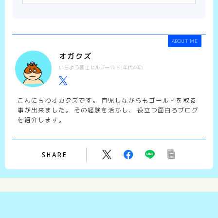
ABOUT ME
オガクズ
いちよう富士ヒルゴールド(年代4位)
こんにちわオガクズです。 育児しながらもゴールドを取る
事が出来ました。 その経験を活かし、 役立つ面白ろブログ
を紹介します。
SHARE
Recommend
こちらの記事もどうぞ