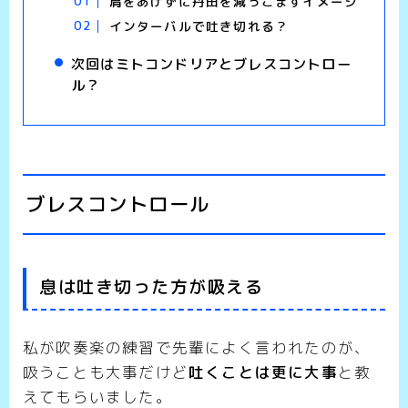
肩をあげずに丹田を減っこますイメージ
インターバルで吐き切れる？
次回はミトコンドリアとブレスコントロー
ル？
ブレスコントロール
息は吐き切った方が吸える
私が吹奏楽の練習で先輩によく言われたのが、
吸うことも大事だけど
吐くことは更に大事
と教
えてもらいました。