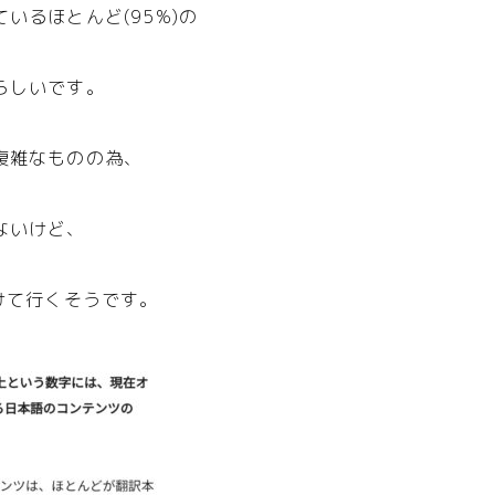
いるほとんど(95%)の
らしいです。
複雑なものの為、
ないけど、
けて行くそうです。