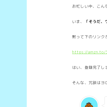
お忙しい中、こん
いま、
「そうだ、
黙って下のリンク
https://amzn.to
はい、登録完了し
そんな、冗談はヨ