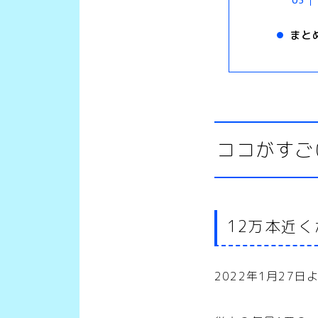
まと
ココがすご
12万本近
2022年1月27