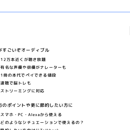
がすごいぞオーディブル
12万本近くが聴き放題
有名な声優や俳優がナレーターも
1冊の本代でペイできる値段
速聴で脳トレも
ストリーミングに対応
方のポイントや更に節約したい方に
スマホ・PC・Alexaから使える
どのようなシチュエーションで使えるの？