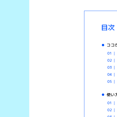
目次
ココ
使い