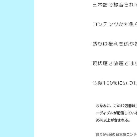
日本語で録音されて
コンテンツが対象
残りは権利関係が
現状聴き放題では
今後100%に近づ