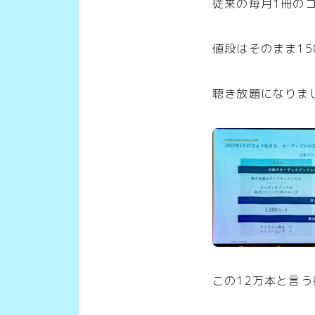
従来の毎月1冊の
値段はそのまま15
聴き放題になりま
この12万本と言う