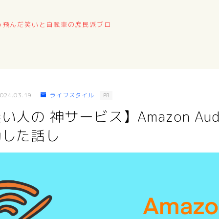
っ飛んだ笑いと自転車の庶民派ブロ
024.03.19
ライフスタイル
PR
人の 神サービス】Amazon Aud
動した話し