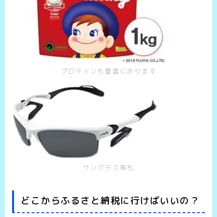
プロテインも豊富にあります
サングラス等も
どこからふるさと納税に行けばいいの？