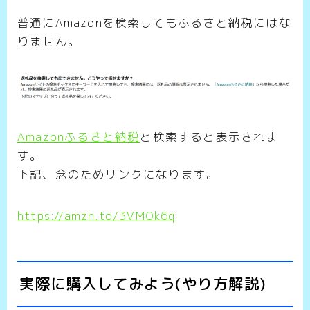
普通にAmazonを検索してもふるさと納税にはな
りません。
Amazonふるさと納税
と検索すると表示されま
す。
下記、念のためリンクになります。
https://amzn.to/3VMOk6q
実際に購入してみよう(やり方解説)