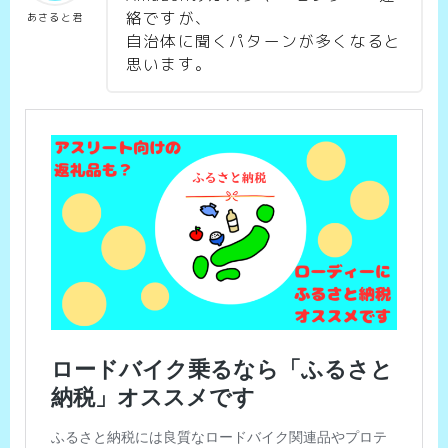
絡ですが、
あさると君
自治体に聞くパターンが多くなると
思います。