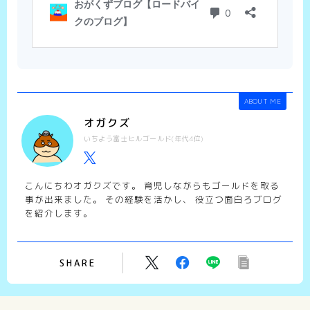
ABOUT ME
オガクズ
いちよう富士ヒルゴールド(年代4位)
こんにちわオガクズです。 育児しながらもゴールドを取る
事が出来ました。 その経験を活かし、 役立つ面白ろブログ
を紹介します。
SHARE