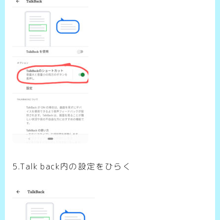
5.Talk back内の設定をひらく