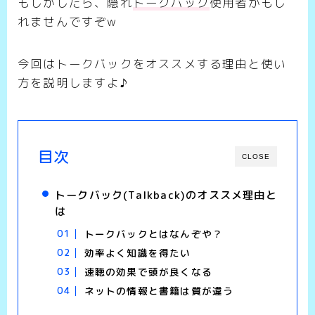
もしかしたら、隠れ
トークバック
使用者かもし
れませんですぞw
今回はトークバックをオススメする理由と使い
方を説明しますよ♪
目次
CLOSE
トークバック(Talkback)のオススメ理由と
は
トークバックとはなんぞや？
効率よく知識を得たい
速聴の効果で頭が良くなる
ネットの情報と書籍は質が違う