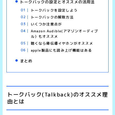
トークバックの設定とオススメの活用法
トークバックを設定しよう
トークバックの解除方法
いくつか注意点が
Amazon Audible(アマゾンオーディブ
ル）もオススメ
聴くなら骨伝導イヤホンがオススメ
apple製品にも読み上げ機能はある
まとめ
トークバック(Talkback)のオススメ理
由とは