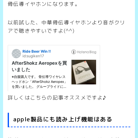
骨伝導イヤホンになります。
以前試した、中華骨伝導イヤホンより音がクリ
アで聴きやすいですよ(^^)
詳しくはこちらの記事オススメですよ♪
apple製品にも読み上げ機能はある