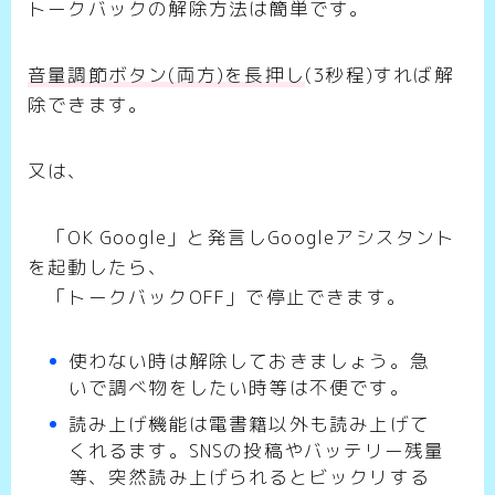
トークバックの解除方法は簡単です。
音量調節ボタン(両方)を長押し
(3秒程)すれば解
除できます。
又は、
「OK Google」と発言しGoogleアシスタント
を起動したら、
「トークバックOFF」で停止できます。
使わない時は解除しておきましょう。急
いで調べ物をしたい時等は不便です。
読み上げ機能は電書籍以外も読み上げて
くれるます。SNSの投稿やバッテリー残量
等、突然読み上げられるとビックリする