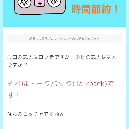
記事内に商品プロモーションを含む場合があります
お口の恋人
はロッテですが、
お耳の恋人
はなん
ですか？
それはトークバック(Talkback)で
す！
なんのコッチャですねw