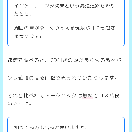
インターチェンジ効果という高速道路を降り
たとき、
周囲の車がゆっくりみえる現象が耳にも起き
るそうです。
速聴で調べると、CD付きの頭が良くなる教材が
少し値段のはる価格で売られていたりします。
それと比べれてトークバックは
無料
でコスパ良
いですよ。
知ってる方も居ると思いますが、