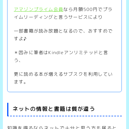
アマゾンプライム会員
なら月額500円でプラ
イムリーディングと言うサービスにより
一部書籍が読み放題となるので、おすすめで
すよ♪
＊因みに筆者はKindleアンリミテッドと言
う、
更に読める本が増えるサブスクを利用してい
ます。
ネットの情報と書籍は質が違う
知識を得るならネットで十分と思う方も居ると