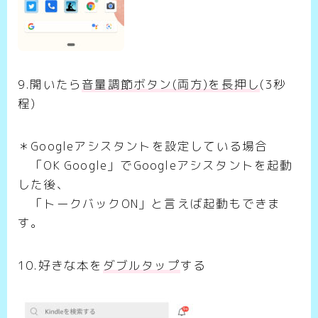
9.開いたら
音量調節ボタン(両方)を長押し
(3秒
程)
＊Googleアシスタントを設定している場合
「OK Google」でGoogleアシスタントを起動
した後、
「トークバックON」と言えば起動もできま
す。
10.好きな本を
ダブルタップ
する