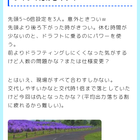
先頭5~6倍設定を3人。意外ときついw
先頭より後ろ下がった時がきつい。休む時間が
少ないのと、ドラフトに乗るのにパワーを使
う。
前よりドラフティングしにくくなった気がする
けど人数の問題かな？または仕様変更？
とはいえ、現場がすべて合わすしかない。
交代しやすいかなと交代時1倍まで落としていた
けど今回は仇となったかな？(平均出力落ちる割
に疲れるから難しい)。