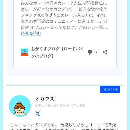
ABOUT ME
オガクズ
いちよう富士ヒルゴールド(年代4位)
こんにちわオガクズです。 育児しながらもゴールドを取る