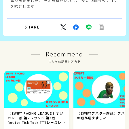
事が出来ました。 その経験を活かし、 役立つ面白ろブログ
を紹介します。
SHARE
Recommend
こちらの記事もどうぞ
【ZWIFT RACING LEAGUE】オツ
【ZWIFTアバター解説】アバ
カレー部 第2ラウンド 第1戦
の幅が増えました
Route: Tick Tock TTTレースレポ
ート