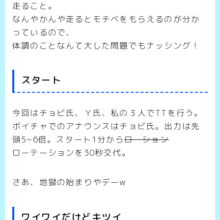
走ること。
なんやかんや走るとモチベをもらえるのが分か
っているので、
体調のことなんて大した問題でもナッシング！
スタート
今回はチョビ氏、Ｙ氏、私の３人でTTを行う。
ボイチャでのアナウンスはチョビ氏。出力は先
頭5~6倍。スタート1分から
ローション
ローテーションを30秒交代。
さあ、地獄の始まりやデーw
ワイワイだけどキツイ