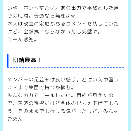
いや、ホントすごい。あの出力で平然とした声
での応対。普通なら無理よw
本人は改善の余地があるコメントを残していた
けど、全然気にならなかったし完璧や。
うーん感謝。
団結最高！
メンバーの足並みは良い感じ。とはいえ中盤ラ
ストまで集団で持つか悩む。
みんなの力でゴールしたい。目的が見えたの
で、苦渋の選択だけど全体の出力を下げてもら
う。そのままでも行ける気がしたけど、みんな
ごめん！