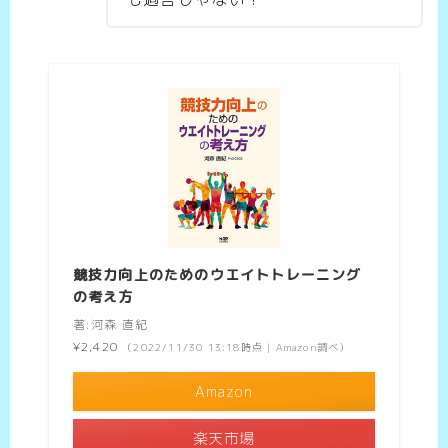
競技力向上のためのウエイトトレーニング
の考え方
著:河森 直紀
¥2,420
（2022/11/30 13:18時点 | Amazon調べ）
Amazon
楽天市場