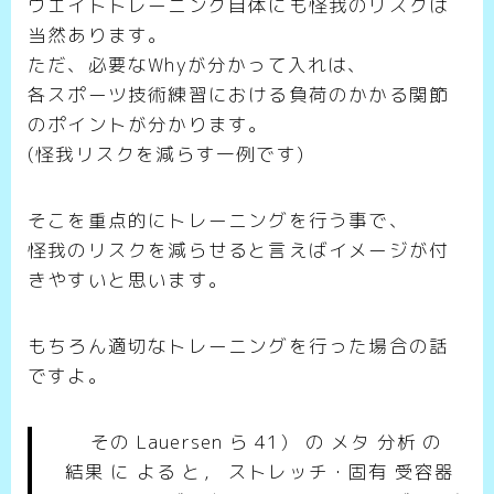
ウエイトトレーニング自体にも怪我のリスクは
当然あります。
ただ、必要なWhyが分かって入れは、
各スポーツ技術練習における負荷のかかる関節
のポイントが分かります。
(怪我リスクを減らす一例です)
そこを重点的にトレーニングを行う事で、
怪我のリスクを減らせると言えばイメージが付
きやすいと思います。
もちろん適切なトレーニングを行った場合の話
ですよ。
その Lauersen ら 41） の メタ 分析 の
結果 に よる と， ストレッチ・固有 受容器