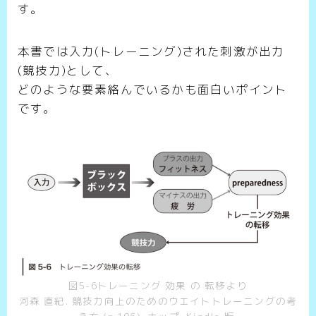
す。
本書では入力(トレーニング)された刺激が出力
(競技力)として、
どのような要素絡んでいるかも面白いポイント
です。
図5-6トレーニング 効果 の 転移より
河森 直紀. 競技力向上のためのウエイトトレーニングの考