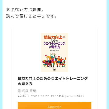
気になる方は是非、
読んで頂けると幸いです。
競技力向上のためのウエイトトレーニング
の考え方
著:河森 直紀
¥2,420
（2022/11/30 13:18時点 | Amazon調べ）
Amazon