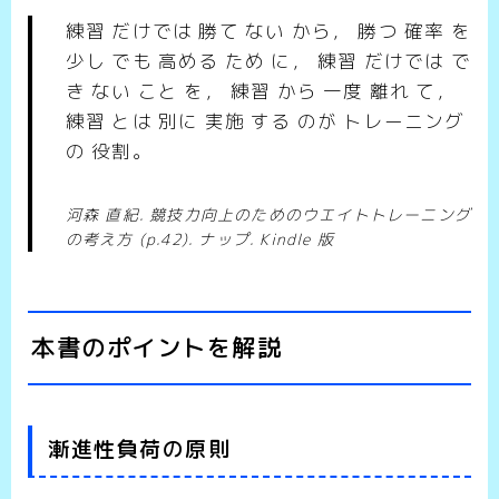
練習 だけでは 勝て ない から， 勝つ 確率 を
少し でも 高める ため に， 練習 だけでは で
き ない こと を， 練習 から 一度 離れ て，
練習 とは 別に 実施 する のが トレーニング
の 役割。
河森 直紀. 競技力向上のためのウエイトトレーニング
の考え方 (p.42). ナップ. Kindle 版
本書のポイントを解説
漸進性負荷の原則