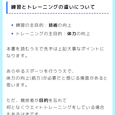
練習とトレーニングの違いについて
練習の主目的：
技術
の向上
トレーニングの主目的：
体力
の向上
本書を読むうえで先ずは上記大事なポイントに
なります。
あらゆるスポーツを行ううえで、
体力の向上(筋力)が必要だと感じる場面があると
思います。
ただ、競技者が
目的
を忘れて
何となくウエイトトレーニングをしている場合
もあるはずです。