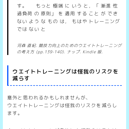
す。 もっと 極端 に いう と，「 漸進 性
過負荷 の 原則」 を 適用 する こと が でき
ない よう な もの は， もはや トレーニング
では ない と
河森 直紀. 競技力向上のためのウエイトトレーニング
の考え方 (pp.139-140). ナップ. Kindle 版.
ウエイトトレーニングは怪我のリスクを
減らす
意外と思われるかもしれませんが、
ウエイトトレーニングは怪我のリスクを減らし
ます。