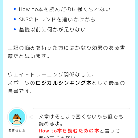
How to本を読んだのに強くなれない
SNSのトレンドを追いかけがち
基礎以前に何かが足りない
上記の悩みを持った方にはかなり効果のある書
籍だと思います。
ウエイトトレーニング関係なしに、
スポーツの
ロジカルシンキング本
として最高の
良書です。
文章はそこまで固くないから誰でも
読めるよ。
How to本を読むための本
と言って
あさると君
も過言じゃない！