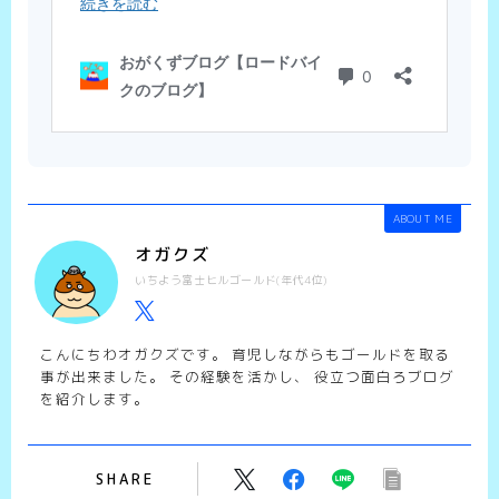
ABOUT ME
オガクズ
いちよう富士ヒルゴールド(年代4位)
こんにちわオガクズです。 育児しながらもゴールドを取る
事が出来ました。 その経験を活かし、 役立つ面白ろブログ
を紹介します。
SHARE