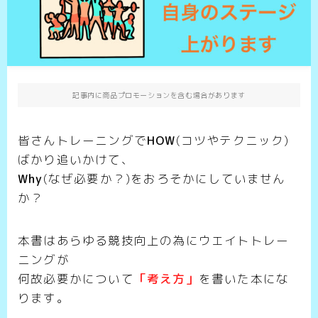
記事内に商品プロモーションを含む場合があります
皆さんトレーニングで
HOW
(コツやテクニック)
ばかり追いかけて、
Why
(なぜ必要か？)をおろそかにしていません
か？
本書はあらゆる競技向上の為にウエイトトレー
ニングが
何故必要かについて
「考え方
」
を書いた本にな
ります。