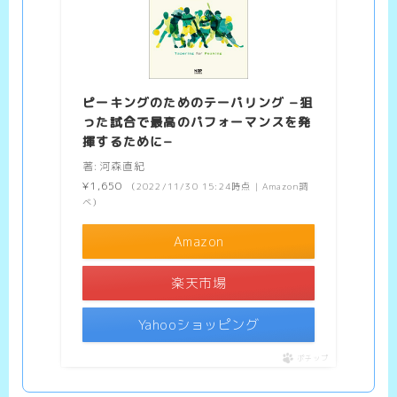
ピーキングのためのテーパリング −狙
った試合で最高のパフォーマンスを発
揮するために−
著:河森直紀
¥1,650
（2022/11/30 15:24時点 | Amazon調
べ）
Amazon
楽天市場
Yahooショッピング
ポチップ