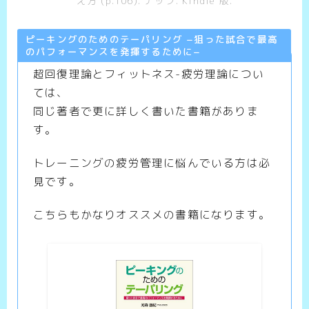
え方 (p.106). ナップ. Kindle 版.
ピーキングのためのテーパリング −狙った試合で最高
のパフォーマンスを発揮するために−
超回復理論とフィットネス-疲労理論につい
ては、
同じ著者で更に詳しく書いた書籍がありま
す。
トレーニングの疲労管理に悩んでいる方は必
見です。
こちらもかなりオススメの書籍になります。