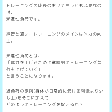
トレーニングの成長のおいてもっとも必要なの
は、
漸進性負荷です。
練習と違い、トレーニングのメインは体力の向
上。
漸進性負荷とは、
「体力を上げるために継続的にトレーニング負
荷を上げていく」
と言うことになります。
過負荷の原則(身体が日常的に受ける刺激より少
し上)をそこに加えて
どのようにトレーニングを捉えるか？