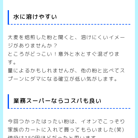
水に溶けやすい
大麦を焙煎した粉と聞くと、溶けにくいイメー
ジがありませんか？
ところがどっこい！意外と水とすぐ混ざりま
す。
量によるかもしれませんが、他の粉と比べてス
プーンにダマになる確立が低い気がします。
業務スーパーならコスパも良い
今回つかったはったい粉は、イオンでこっそり
家族のカートに入れて買ってもらいました(笑)
値段は150円ほどだったと思います。