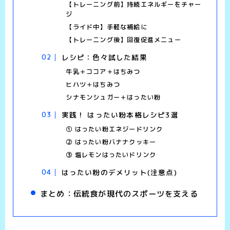
【トレーニング前】持続エネルギーをチャー
ジ
【ライド中】手軽な補給に
【トレーニング後】回復促進メニュー
レシピ：色々試した結果
牛乳＋ココア＋はちみつ
ヒハツ＋はちみつ
シナモンシュガー＋はったい粉
実践！ はったい粉本格レシピ3選
① はったい粉エネジードリンク
② はったい粉バナナクッキー
③ 塩レモンはったいドリンク
はったい粉のデメリット(注意点)
まとめ：伝統食が現代のスポーツを支える