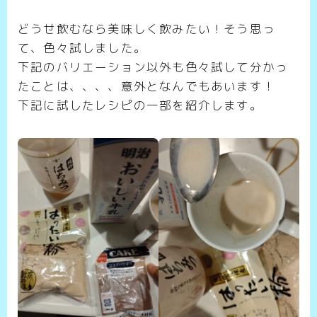
どうせ飲むなら美味しく飲みたい！そう思っ
て、色々試しました。
下記のバリエーション以外も色々試して分かっ
たことは、、、、意外となんでもあいます！
下記に試したレシピの一部を紹介します。