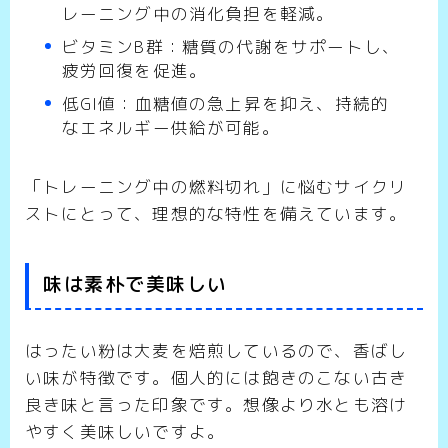
レーニング中の消化負担を軽減。
ビタミンB群：糖質の代謝をサポートし、
疲労回復を促進。
低GI値：血糖値の急上昇を抑え、持続的
なエネルギー供給が可能。
「トレーニング中の燃料切れ」に悩むサイクリ
ストにとって、理想的な特性を備えています。
味は素朴で美味しい
はったい粉は大麦を焙煎しているので、香ばし
い味が特徴です。個人的には飽きのこない古き
良き味と言った印象です。想像より水とも溶け
やすく美味しいですよ。