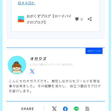
ABOUT ME
オガクズ
いちよう富士ヒルゴールド(年代4位)
こんにちわオガクズです。 育児しながらもゴールドを取る
事が出来ました。 その経験を活かし、 役立つ面白ろブログ
を紹介します。
SHARE