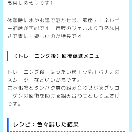
も楽しめそうです)
休憩時に水やお湯で溶かせば、即座にエネルギ
ー補給が可能です。市販のジェルより自然な甘
さで胃にも優しいのが特長です。
【トレーニング後】回復促進メニュー
トレーニング後、はったい粉＋豆乳＋バナナの
スムージーなどいいかもです。
炭水化物とタンパク質の組み合わせが筋グリコ
ーゲンの回復を助ける組み合わせとして良さげ
です。
レシピ：色々試した結果