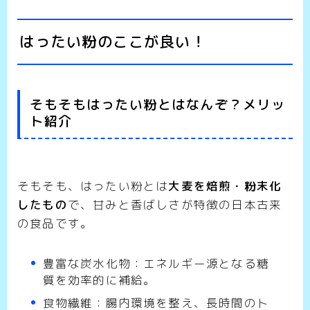
はったい粉のここが良い！
そもそもはったい粉とはなんぞ？メリッ
ト紹介
そもそも、はったい粉とは
大麦を焙煎・粉末化
したもの
で、甘みと香ばしさが特徴の日本古来
の食品です。
豊富な炭水化物：エネルギー源となる糖
質を効率的に補給。
食物繊維：腸内環境を整え、長時間のト