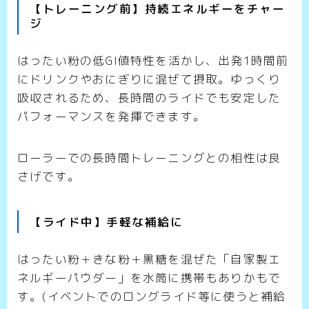
【トレーニング前】持続エネルギーをチャー
ジ
はったい粉の低GI値特性を活かし、出発1時間前
にドリンクやおにぎりに混ぜて摂取。ゆっくり
吸収されるため、長時間のライドでも安定した
パフォーマンスを発揮できます。
ローラーでの長時間トレーニングとの相性は良
さげです。
【ライド中】手軽な補給に
はったい粉＋きな粉＋黒糖を混ぜた「自家製エ
ネルギーパウダー」を水筒に携帯もありかもで
す。(イベントでのロングライド等に使うと補給