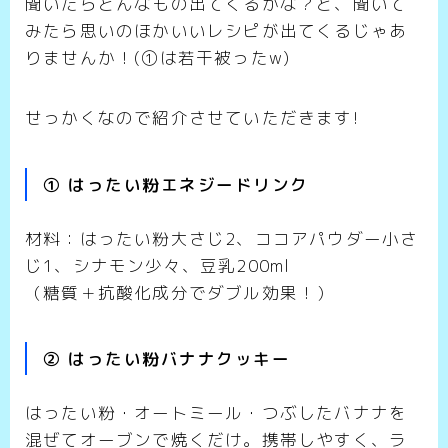
聞いたらどんなもの出てくるかな？と、聞いて
みたら思いのほかいいレシピが出てくるじゃあ
りませんか！(①は若干被ったw)
せっかくなので紹介させていただきます!
① はったい粉エネジードリンク
材料：はったい粉大さじ2、ココアパウダー小さ
じ1、シナモン少々、豆乳200ml
（糖質＋抗酸化成分でダブル効果！）
② はったい粉バナナクッキー
はったい粉・オートミール・つぶしたバナナを
混ぜてオーブンで焼くだけ。携帯しやすく、ラ