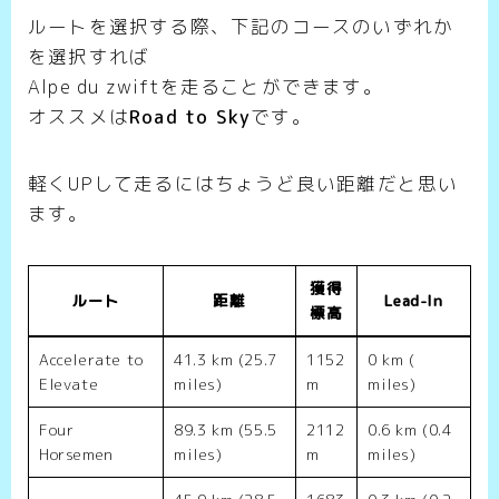
ルートを選択する際、下記のコースのいずれか
を選択すれば
Alpe du zwiftを走ることができます。
オススメは
Road to Sky
です。
軽くUPして走るにはちょうど良い距離だと思い
ます。
獲得
ルート
距離
Lead-In
標高
Accelerate to
41.3 km (25.7
1152
0 km (
Elevate
miles)
m
miles)
Four
89.3 km (55.5
2112
0.6 km (0.4
Horsemen
miles)
m
miles)