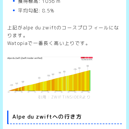
獲得標高: 1036 m
平均勾配: 8.5%
上記がalpe du zwiftのコースプロフィールにな
ります。
Watopiaで一番長く高い上りです。
引用：ZWIFTINSIDERより
Alpe du zwiftへの行き方