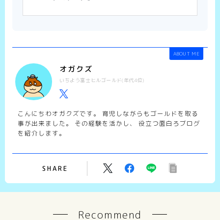
ABOUT ME
オガクズ
いちよう富士ヒルゴールド(年代4位)
こんにちわオガクズです。 育児しながらもゴールドを取る
事が出来ました。 その経験を活かし、 役立つ面白ろブログ
を紹介します。
SHARE
Recommend