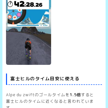
富士ヒルのタイム目安に使える
Alpe du zwiftのゴールタイムを
1.5倍
すると
富士ヒルのタイムに近くなると言われていま
す。