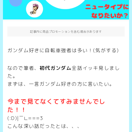
記事内に商品プロモーションを含む場合があります
ガンダム好きに自転車強者は多い！(気がする)
なので筆者、
初代ガンダム
全話イッキ見しまし
た。
まずは、一言ガンダム好きの方に言いたい。
今まで見てなくてすみませんでし
た！！
(:D)|￣∟===3
こんな深い話だったとは、、、