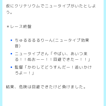
仮にクリテリウムでニュータイプがいたとしよ
う。
＊レース終盤
ちゅるるるるりーん(ニュータイプ効果
音)
ニュータイプさん「やばい、あいつ来
る！！ぬおーー！！回避できたー！！」
監督「かわしてどうすんだー！追いかけ
ろよー！」
結果、危険は回避できたけど負けました。