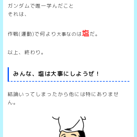
ガンダムで唯一学んだこと
それは、
塩
作戦(運動)で何より
は
だ。
大事なの
以上、終わり。
みんな、塩は大事にしようぜ！
結論いってしまったから他には特にありませ
ん。