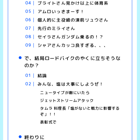
ブライトさん見かけ以上に体育系
アムロいっきまーす！
個人的に主役級の漢前リュウさん
先行のミライさん
セイラさんガンダム乗るの！？
シャアさんカッコ良すぎる、、、
で、結局ロードバイクのやくに立ちそうな
のか？
結論
みんな、塩は大事にしようぜ！
ニュータイプが敵にいたら
ジェットストリームアタック
タムラ 料理長「塩がないと戦力に影響する
ぞ」！！
表彰式で
終わりに