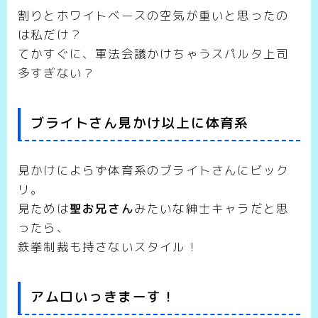
割りとホワイトベースの空気が重いと思ったの
は私だけ？
てかすぐに、軍法会議かけちゃうスパルタ上司
多すぎない？
ブライトさん見かけ以上に体育系
見かけによらず体育系のブライトさんにビック
リ。
見ためは
聖お兄さん
みたいな紳士キャラだと思
ったら、
鉄拳制裁も持さないスタイル！
アムロいっきまーす！