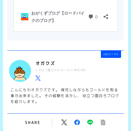
ABOUT ME
オガクズ
いちよう富士ヒルゴールド(年代4位)
こんにちわオガクズです。 育児しながらもゴールドを取る
事が出来ました。 その経験を活かし、 役立つ面白ろブログ
を紹介します。
SHARE