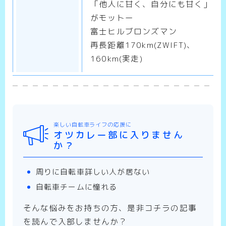
「他人に甘く、自分にも甘く」
がモットー
富士ヒルブロンズマン
再長距離170km(ZWIFT)、
160km(実走)
楽しい自転車ライフの応援に
オツカレー部に入りません
か？
周りに自転車詳しい人が居ない
自転車チームに憧れる
そんな悩みをお持ちの方、是非コチラの記事
を読んで入部しませんか？