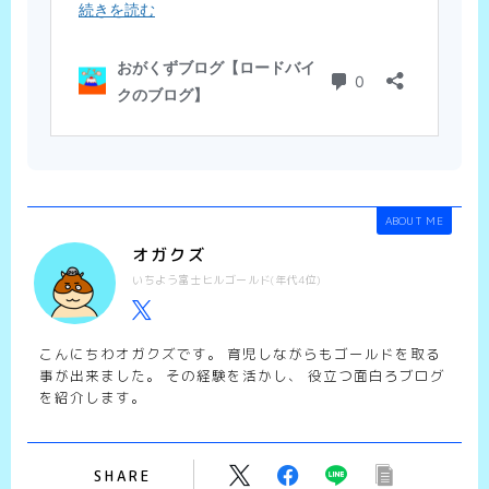
ABOUT ME
オガクズ
いちよう富士ヒルゴールド(年代4位)
こんにちわオガクズです。 育児しながらもゴールドを取る
事が出来ました。 その経験を活かし、 役立つ面白ろブログ
を紹介します。
SHARE