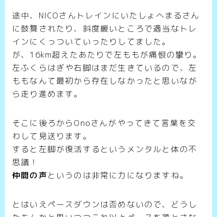
途中、NICOさんトレインにいたしょへまるさん
に鼓舞されたり、斜度緩いところで適当なトレ
インにくっついていったりしてました。
が、16km超えたあたりで左ももが痛恨の攣り。
左ふくらはぎや右脚はまだ生きているので、左
ももなんて最初から存在しなかったと思いなが
ら走り進めます。
そこに後ろからOnoさんがやってきて言葉を交
わして見送ります。
すると左脚が復活するというメンタルと体の不
思議！
仲間の声
というのは非常に力になりますね。
とはいえペースダウンは否めないので、どうし