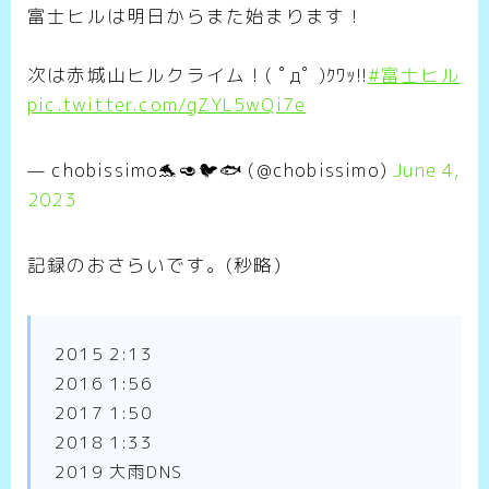
富士ヒルは明日からまた始まります！
次は赤城山ヒルクライム！( ﾟдﾟ )ｸﾜｯ!!
#富士ヒル
pic.twitter.com/gZYL5wQi7e
— chobissimo🐬🥑🐦🐟 (@chobissimo)
June 4,
2023
記録のおさらいです。(秒略)
2015 2:13
2016 1:56
2017 1:50
2018 1:33
2019 大雨DNS