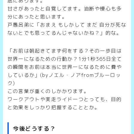
底にあります。
甘さがあったと自覚してます。油断や慢心も多
分にあったと思います。
戸愚呂弟に「おまえ もしかして まだ 自分が死な
ないとでも思ってるんじゃないかね？」的な。
「お前は朝起きてまず何をする？その一歩目は
世界一になるための行動か？1分1秒365日全て
の瞬間をお前は本当に世界一になるために費や
しているか」(byノエル・ノアfromブルーロッ
ク)
この言葉が重くのしかかります。
ワークアウトや実走ライド一つとっても、目的
と効果をしっかり把握することとか。
今後どうする？