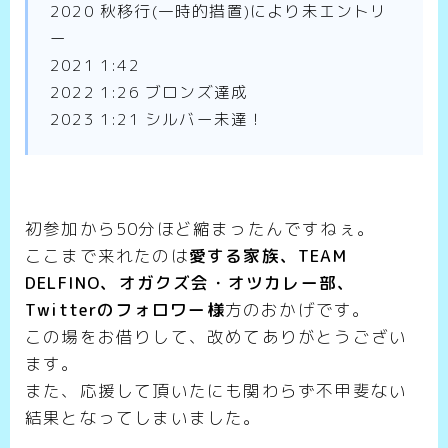
2020 秋移行(一時的措置)により未エントリ
ー
2021 1:42
2022 1:26 ブロンズ達成
2023 1:21 シルバー未達！
初参加から50分ほど縮まったんですねぇ。
ここまで来れたのは
愛する家族、TEAM
DELFINO、オガクズ会・オツカレー部、
Twitterのフォロワー様
方のおかげです。
この場をお借りして、改めてありがとうござい
ます。
また、応援して頂いたにも関わらず不甲斐ない
結果となってしまいました。